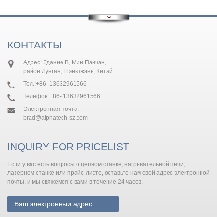
КОНТАКТЫ
Адрес: Здание B, Мин Пэнчэн,
район Лунган, Шэньчжэнь, Китай
Тел.:
+86- 13632961566
Телефон:
+86- 13632961566
Электронная почта:
brad@alphatech-sz.com
INQUIRY FOR PRICELIST
Если у вас есть вопросы о цепном станке, нагревательной печи,
лазерном станке или прайс-листе, оставьте нам свой адрес электронной
почты, и мы свяжемся с вами в течение 24 часов.