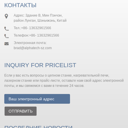
КОНТАКТЫ
Адрес: Здание B, Мин Пэнчэн,
район Лунган, Шэньчжэнь, Китай
Тел.:
+86- 13632961566
Телефон:
+86- 13632961566
Электронная почта:
brad@alphatech-sz.com
INQUIRY FOR PRICELIST
Если у вас есть вопросы о цепном станке, нагревательной печи,
лазерном станке или прайс-листе, оставьте нам свой адрес электронной
почты, и мы свяжемся с вами в течение 24 часов.
ОТПРАВИТЬ
ПОСЛЕДНИЕ НОВОСТИ