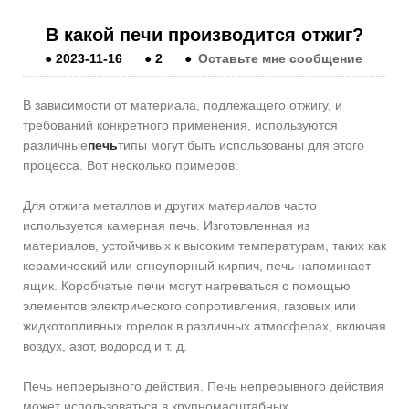
В какой печи производится отжиг?
●
2023-11-16
●
2
●
Оставьте мне сообщение
В зависимости от материала, подлежащего отжигу, и
требований конкретного применения, используются
различные
печь
типы могут быть использованы для этого
процесса. Вот несколько примеров:
Для отжига металлов и других материалов часто
используется камерная печь. Изготовленная из
материалов, устойчивых к высоким температурам, таких как
керамический или огнеупорный кирпич, печь напоминает
ящик. Коробчатые печи могут нагреваться с помощью
элементов электрического сопротивления, газовых или
жидкотопливных горелок в различных атмосферах, включая
воздух, азот, водород и т. д.
Печь непрерывного действия. Печь непрерывного действия
может использоваться в крупномасштабных