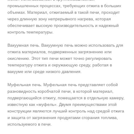
промышленных процессах, требующих отжига в больших
объемах. Материал, отжигаемый в такой печи, проходит
через длинную зону непрерывного нагрева, которая
обеспечивает высокую производительность и надежный
контроль температуры.
Вакуумная печь. Вакуумную печь можно использовать для
отжига материалов, подверженных загрязнению или
окислению. Этот тип печи может точно регулировать
температуру отжига и окружающую среду, работая в
вакууме или среде низкого давления.
Муфельная печь. Муфельная печь представляет собой
разновидность коробчатой ​​печи, в которой материал,
подвергающийся отжигу, помещается в отдельную камеру,
известную как «муфель». Двумя преимуществами этой
конструкции являются лучший контроль над средой отжига
и защита от загрязнения продуктами сгорания топлива,
используемого в печи.